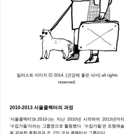
일러스트 이미지 ⓒ 2014. (건강에 좋은 낙서
) all rights
reserved.
2010-2013 서울콜렉터의 과정
'서울콜렉터'(b.2010-)는 지난 2010년 시작하여 2013년까지
'수집가들'이라는 그룹명으로 활동했다. '수집가들'은 조형예술
을 공부한 류화경과 조, 2인 구성 콜렉티브 그룹이다.