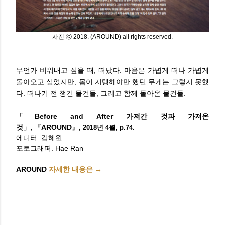
사진 ⓒ 2018. (
AROUND
) all rights reserved.
무언가 비워내고 싶을 때, 떠났다. 마음은 가볍게 떠나 가볍게
돌아오고 싶었지만, 몸이 지탱해야만 했던 무게는 그렇지 못했
다. 떠나기 전 챙긴 물건들, 그리고 함께 돌아온 물건들.
「Before and After 가져간 것과 가져온
『
』
,
것
」,
AROUND
2018년 4월, p.74.
에디터. 김혜원
포토그래퍼. Hae Ran
AROUND
자세한 내용은
→