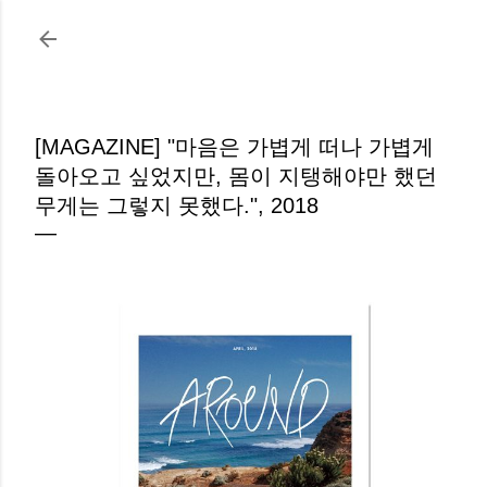
기본 콘텐츠로 건너뛰기
[MAGAZINE] "마음은 가볍게 떠나 가볍게
돌아오고 싶었지만, 몸이 지탱해야만 했던
무게는 그렇지 못했다.", 2018