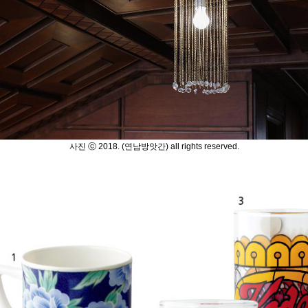
사진 ⓒ 2018. (연남방앗간
) all rights reserved.