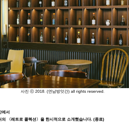
사진 ⓒ 2018. (연남방앗간) all rights reserved.
간에서
터의
〈레트로 콜렉션
〉을 한시적으로 소개했습니다. (종료)