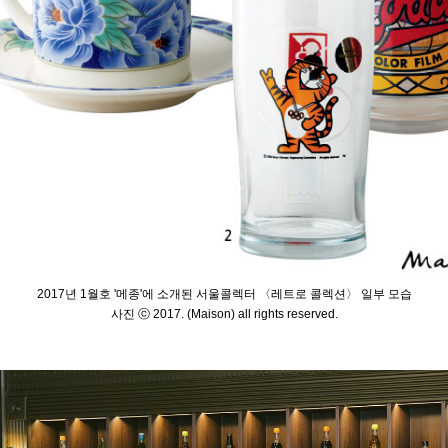
2017년 1월호 '메종'에 소개된 서울콜렉터
〈레트로 콜렉션
〉 일부 모습
사진 ⓒ 2017. (Maison) all rights reserved.